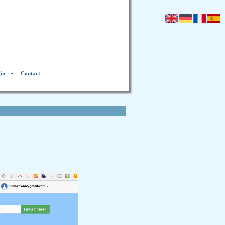
in
-
Contact