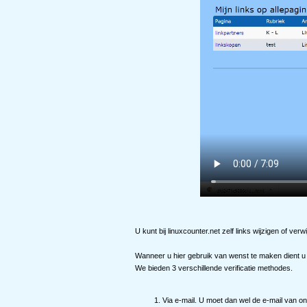
U kunt bij linuxcounter.net zelf links wijzigen of verw
Wanneer u hier gebruik van wenst te maken dient u 
We bieden 3 verschillende verificatie methodes.
Via e-mail. U moet dan wel de e-mail van