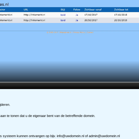
ijderen.
aan te tonen dat u de eigenaar bent van de betreffende domein.
 ons systeem kunnen ontvangen op bijv. info@uwdomein.nl of admin@uwdomein.nl